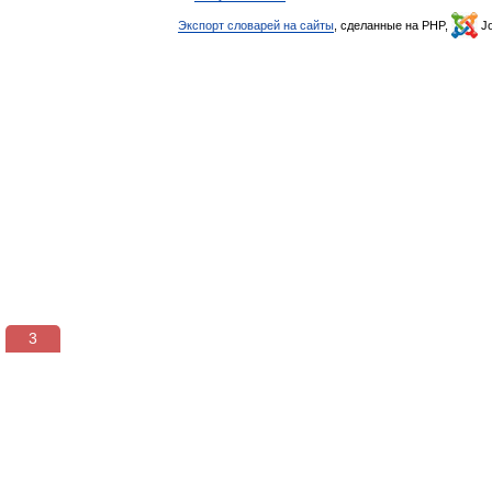
Экспорт словарей на сайты
, сделанные на PHP,
Jo
3